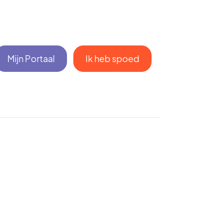
Mijn Portaal
Ik heb spoed