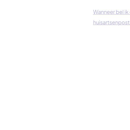
Wanneer bel ik
huisartsenpost