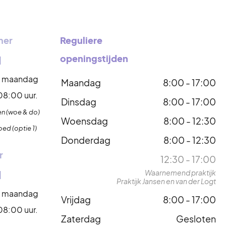
mer
Reguliere
openingstijden
1
f maandag
Maandag
8:00 - 17:00
08:00 uur.
Dinsdag
8:00 - 17:00
n (woe & do)
Woensdag
8:00 - 12:30
ed (optie 1)
Donderdag
8:00 - 12:30
r
12:30 - 17:00
1
Waarnemend praktijk
Praktijk Jansen en van der Logt
f maandag
Vrijdag
8:00 - 17:00
08:00 uur.
Zaterdag
Gesloten