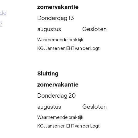
zomervakantie
 de
Donderdag 13
?
augustus
Gesloten
Waarnemende praktijk
KGJ Jansen en EHT van der Logt
0735512205
Sluiting
zomervakantie
Donderdag 20
augustus
Gesloten
Waarnemende praktijk
KGJ Jansen en EHT van der Logt
0735512205