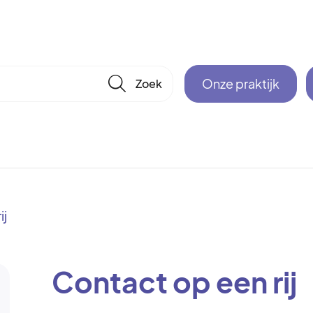
🔎
Onze praktijk
ij
Contact op een rij